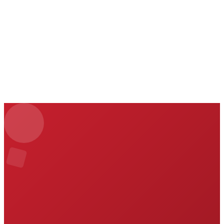
NL
AF