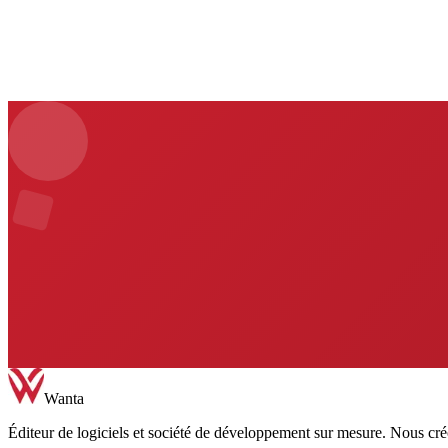
Discuter de mon projet
Wanta
Éditeur de logiciels et société de développement sur mesure. Nous créon